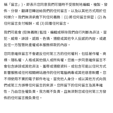
稱「留言」)，即表示您同意我們可隨時不受限制地編輯、複製、發
佈、分發、翻譯您轉送給我們的任何留言，以及以其他方式用於任
何媒介。我們無須承擔下列任何義務：(1) 將任何留言保密；(2) 為
任何留言支付報酬，或 (3) 回覆任何留言。
我們可能會 (但無義務) 監控、編輯或移除我們自行判斷為非法、冒
犯、威脅、誹謗、詆毀、色情、猥褻或其他令人反感的內容，或違
反任一方智慧財產權或本服務條款的內容。
您同意確保留言不會違反任何第三方的任何權利，包括著作權、商
標、隱私權、人格或其他個人或所有權。您進一步同意確保留言不
會包含誹謗或其他非法、羞辱或猥褻資料，或包含可能以任何方式
影響服務或任何相關網站運作的任何電腦病毒或其他惡意軟體。您
不得使用不實的電子郵件地址、冒充他人身分，或以其他方式向我
們或第三方誤導任何留言的來源。您所留下的任何留言及其準確
性，乃由您全權負責。我方概不負責，且無須對您或任何第三方發
佈的任何留言擔負責任。