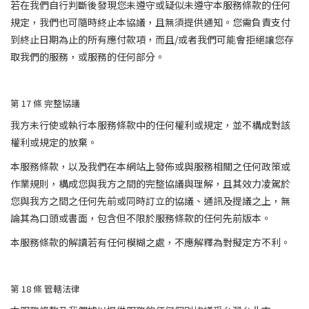
若在我們自行判斷後發現您未遵守或疑似未遵守本服務條款的任何
規定，我們也可隨時終止本協議，且無須提供通知。您需負責支付
到終止日期為止的所有應付款項，而且/或者我們可能會拒絕讓您存
取我們的服務，或服務的任何部分。
第 17
條
完整協議
我方未行使或執行本服務條款中的任何權利或規定，並不構成對該
權利或規定的放棄。
本服務條款，以及我們在本網站上發佈或與服務相關之任何政策或
作業規則，構成您與我方之間的完整協議與理解，且其效力凌駕於
您與我方之間之任何先前或同時訂立的協議、通訊及提議之上，無
論其為口頭或書面，包含但不限於服務條款的任何先前版本。
本服務條款的解讀若有任何模糊之處，不應解釋為對擬定方不利。
第 18
條
管轄法律