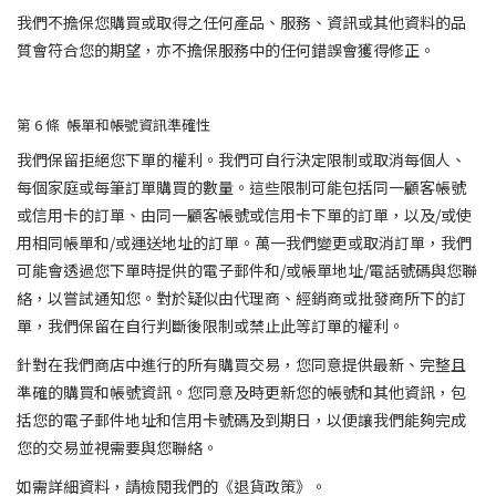
我們不擔保您購買或取得之任何產品、服務、資訊或其他資料的品
質會符合您的期望，亦不擔保服務中的任何錯誤會獲得修正。
第 6
條
帳單和帳號資訊準確性
我們保留拒絕您下單的權利。我們可自行決定限制或取消每個人、
每個家庭或每筆訂單購買的數量。這些限制可能包括同一顧客帳號
或信用卡的訂單、由同一顧客帳號或信用卡下單的訂單，以及/或使
用相同帳單和/或運送地址的訂單。萬一我們變更或取消訂單，我們
可能會透過您下單時提供的電子郵件和/或帳單地址/電話號碼與您聯
絡，以嘗試通知您。對於疑似由代理商、經銷商或批發商所下的訂
單，我們保留在自行判斷後限制或禁止此等訂單的權利。
針對在我們商店中進行的所有購買交易，您同意提供最新、完整且
準確的購買和帳號資訊。您同意及時更新您的帳號和其他資訊，包
括您的電子郵件地址和信用卡號碼及到期日，以便讓我們能夠完成
您的交易並視需要與您聯絡。
如需詳細資料，請檢閱我們的《退貨政策》。