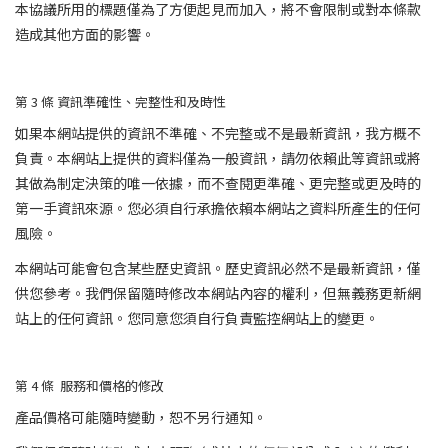
本協議所用的標題僅為了方便起見而加入，將不會限制或對本條款
造成其他方面的影響。
第 3 條 資訊準確性、完整性和及時性
如果本網站提供的資訊不準確、不完整或不是最新資訊，我方概不
負責。本網站上提供的資料僅為一般資訊，請勿依賴此等資訊或將
其做為制定決策的唯一依據，而不查閱更準確、更完整或更及時的
第一手資訊來源。您必須自行承擔依賴本網站之資料所產生的任何
風險。
本網站可能會包含某些歷史資訊。歷史資訊必然不是最新資訊，僅
供您參考。我們保留隨時修改本網站內容的權利，但無義務更新網
站上的任何資訊。您同意您須自行負責監控網站上的變更。
第 4
條
服務和價格的修改
產品價格可能隨時變動，恕不另行通知。