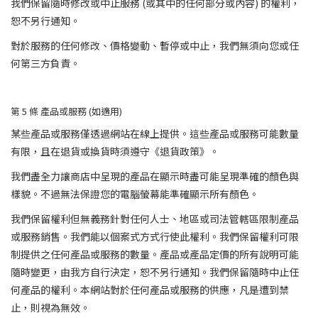
我們保留隨時修改或中止服務 (或其中的任何部分或內容) 的權利，
恕不另行通知。
對於服務的任何修改、價格變動、暫停或中止，我們無須向您或任
何第三方負責。
第 5
條
產品或服務 (如適用)
某些產品或服務僅透過網站在線上提供。這些產品或服務可能數量
有限，且在退貨或換貨時須遵守《退貨政策》。
我們盡全力讓商店中呈現的產品在顯示時盡可能呈現準確的顏色與
樣貌。不過無法保證您的電腦螢幕能準確顯示所有顏色。
我們保留權利但無義務針對任何人士、地區或司法管轄區限制產品
或服務銷售。我們能以個案式方式行使此權利。我們保留權利可限
制提供之任何產品或服務的數量。產品或產品定價的所有說明可能
隨時變更，由我方自行決定，恕不另行通知。我們保留隨時中止任
何產品的權利。本網站對於任何產品或服務的供應，凡是遭到禁
止，則視為無效。