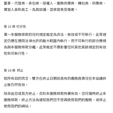
董事、代理商、承包商、授權人、服務供應商、轉包商、供應商、
實習人員和員工，為其辯護，並使其免受傷害。
第 15
條
可分性
萬一本服務條款的任何規定裁定為非法、無效或不可執行，此等規
定仍應在適用法律允許的最大範圍內執行，而不可執行的部分應視
為與本服務條款分離，此等裁定不應影響任何其他其餘規定的有效
性和可執行性。
第 16
條
終止
就所有目的而言，雙方在終止日期前具有的義務與責任在本協議終
止後仍然有效。
除非由您或我方終止，否則本服務條款持續有效。您可隨時終止本
服務條款，終止方法為通知我們您不想再使用我們的服務，或停止
使用我們的網站。