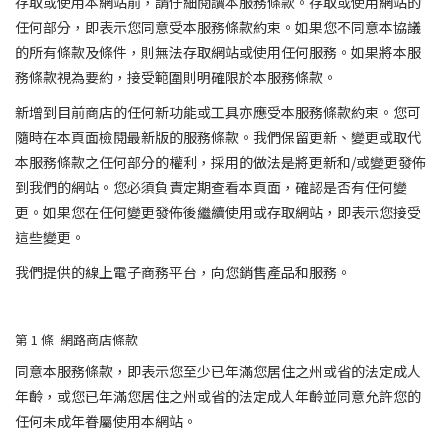
存取或使用本網站前，請仔細閱讀本服務條款。存取或使用網站的
任何部分，即表示您同意受本服務條款約束。如果您不同意本協議
的所有條款及條件，則無法存取網站或使用任何服務。如果將本服
務條款視為要約，接受範圍則明確限於本服務條款。
新增到目前商店的任何新功能或工具亦應受本服務條款約束。您可
隨時在本頁面檢閱最新版的服務條款。我們保留更新、變更或取代
本服務條款之任何部分的權利，採用的做法是將更新和/或變更發佈
到我們的網站。您必須負責定期查看本頁面，確認是否有任何變
更。如果您在任何變更發佈後繼續使用或存取網站，即表示您接受
這些變更。
我們提供的線上電子商務平台，向您銷售產品和服務。
第 1 條 網路商店條款
同意本服務條款，即表示您至少已年滿您居住之州或省的法定成人
年齡，或您已年滿您居住之州或省的法定成人年齡並同意允許您的
任何未成年眷屬使用本網站。