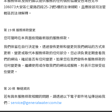
本服務條款及我們據以提供服務的任何個別協議受台灣台北市
106073大安區仁愛路四段25-2號5樓的法律規範，且應按該司法管
轄區的法律解釋。
第 19
條
服務條款變更
您可隨時在本頁面檢閱最新版的服務條款。
我們保留在自行決定後，透過發佈更新和變更到我們網站的方式來
更新、變更或取代本服務條款的任何部分。您必須負責定期查看我
們的網站，確認是否有任何變更。如果您在我們發佈本服務條款的
任何變更後，繼續使用或存取我們的網站或服務，則表示您接受這
些變更。
第 20
條
聯絡資訊
若有與本服務條款相關的問題，請透過以下電子郵件地址傳送給我
們：
service@generalwater.com.tw