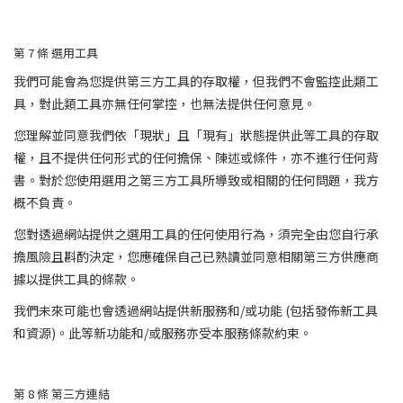
第 7
條
選用工具
我們可能會為您提供第三方工具的存取權，但我們不會監控此類工
具，對此類工具亦無任何掌控，也無法提供任何意見。
您理解並同意我們依「現狀」且「現有」狀態提供此等工具的存取
權，且不提供任何形式的任何擔保、陳述或條件，亦不進行任何背
書。對於您使用選用之第三方工具所導致或相關的任何問題，我方
概不負責。
您對透過網站提供之選用工具的任何使用行為，須完全由您自行承
擔風險且斟酌決定，您應確保自己已熟讀並同意相關第三方供應商
據以提供工具的條款。
我們未來可能也會透過網站提供新服務和/或功能 (包括發佈新工具
和資源)。此等新功能和/或服務亦受本服務條款約束。
第 8
條
第三方連結