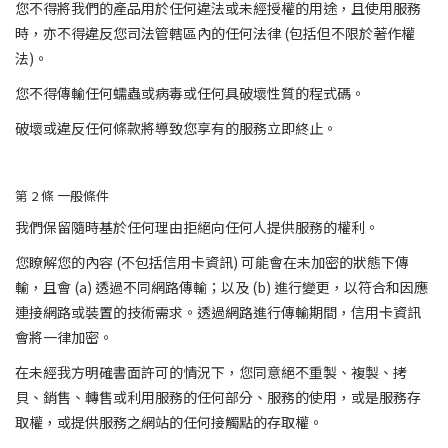
您不得將我們的產品用於任何違法或未經授權的用途，且使用服務
時，亦不得違反您司法管轄區內的任何法律 (包括但不限於著作權
法)。
您不得傳輸任何蠕蟲或病毒或任何具破壞性質的程式碼。
破壞或違反任何條款將導致您享有的服務立即終止。
第 2 條 一般條件
我們保留隨時基於任何理由拒絕向任何人提供服務的權利。
您瞭解您的內容 (不包括信用卡資訊) 可能會在未加密的狀態下傳
輸，且會 (a) 透過不同網路傳輸；以及 (b) 進行變更，以符合和因應
連接網路或裝置的技術需求。透過網路進行傳輸期間，信用卡資訊
會將一律加密。
在未經我方明確書面許可的情況下，您同意絕不重製、複製、拷
貝、銷售、轉售或利用服務的任何部分、服務的使用，或是服務存
取權，或提供服務之網站的任何接觸點的存取權。