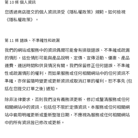
第 10
條
個人資訊
您透過商店提交的個人資訊須受《隱私權政策》規範。如何檢視
《隱私權政策》。
第 11
條
錯誤、不準確性和疏漏
我們的網站或服務中的資訊偶爾可能會有排版錯誤、不準確或疏漏
的情形，這些情形可能與產品說明、定價、宣傳活動、優惠、產品
運費、運送時間和供貨情況有關。我們保留修正任何錯誤、不準確
性或疏漏情形的權利，而如果服務或任何相關網站中的任何資訊不
準確，亦保留隨時變更或更新資訊或取消訂單的權利，恕不事先 (包
括在您提交訂單之後) 通知。
除非法律要求，否則我們沒有義務須更新、修訂或釐清服務或任何
相關網站中的資訊，包括但不限於定價資訊。本服務或任何相關網
站中套用明確更新或重新整理日期，不應視為服務或任何相關網站
中的所有資訊皆已修改或更新。