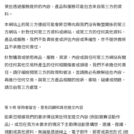
某些透過服務提供的內容、產品和服務可能包含來自第三方的資
料。
本網站上的第三方連結可能會將您導向與我們沒有聯盟關係的第三
方網站。針對任何第三方資料或網站，或第三方的任何其他資料、
產品或服務，我們不負責檢查或評估內容或準確性，亦不提供擔保
且不承擔任何責任。
針對購買或使用商品、服務、資源、內容或與任何第三方網站有關
的任何其他交易所產生的任何相關傷害或損壞，我們不承擔任何責
任。請仔細檢閱第三方的政策和做法，並請務必先瞭解這些內容，
再進行任何交易。與第三方產品相關的投訴、索賠、疑慮或問題，
請交由第三方處理。
第 9
條
使用者留言、意見回饋和其他提交內容
如果您根據我們的要求傳送某些特定提交內容 (例如競賽活動作
品)，或您在我方未要求的情況下主動傳送創意構想、建議、提議、
規劃或其他資料，無論是透過線上、電子郵件、郵寄或其他形式 (統