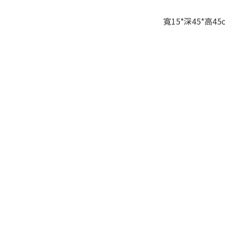
寬15*深45*高45