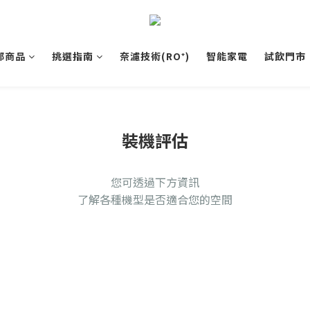
部商品
挑選指南
奈濾技術(RO⁺)
智能家電
試飲門市
裝機評估
您可透過下方資訊
了解各種機型是否適合您的空間