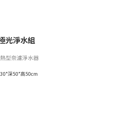
極光淨水組
熱型奈濾淨水器
30*深50*高50cm