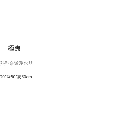
極煦
熱型奈濾淨水器
20*深50*高50cm